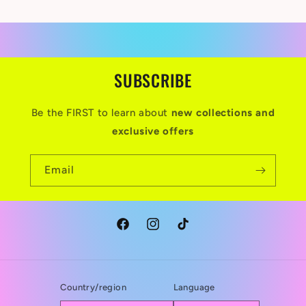
SUBSCRIBE
Be the FIRST to learn about
new collections and
exclusive offers
Email
Facebook
Instagram
TikTok
Country/region
Language