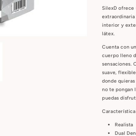
SilexD ofrece 
extraordinaria
interior y exte
látex.
Cuenta con un
cuerpo lleno d
sensaciones. 
suave, flexibl
donde quieras
no te pongan l
puedas disfrut
Característica
Realista
Dual Den