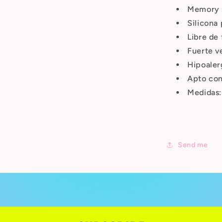
Memory s
Silicona 
Libre de 
Fuerte v
Hipoaler
Apto con
Medidas:
Send me